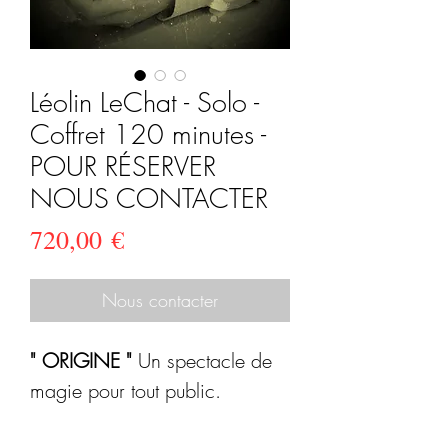
Léolin LeChat - Solo -
Coffret 120 minutes -
POUR RÉSERVER
NOUS CONTACTER
Prix
720,00 €
Nous contacter
" ORIGINE "
Un spectacle de
magie pour tout public.