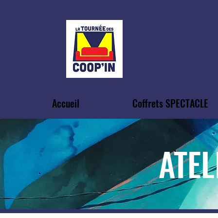
LA
Accueil
Coffrets SPECTACLE
ATEL