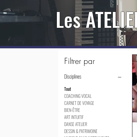
Les ATELI
Filtrer par
Disciplines
Tout
COACHING VOCAL
CARNET DE VOYAGE
BIEN-ÊTRE
ART INTUITIF
DANSE ATELIER
DESSIN & PATRIMOINE