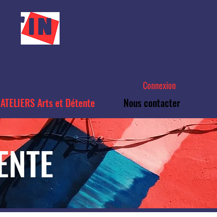
P'IN
Connexion
ATELIERS Arts et Détente
Nous contacter
ENTE