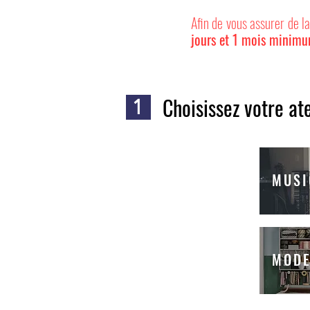
Afin de vous assurer de la
jours et 1 mois minim
Choisissez votre ate
1
MUSI
MODE