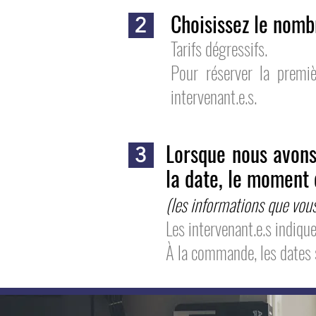
Choisissez le nombr
2
Tarifs dégressifs.
Pour réserver la premi
intervenant.e.s.
Lorsque nous avons
3
la date, le moment 
(les informations que vo
Les intervenant.e.s indique
À la commande, les dates 