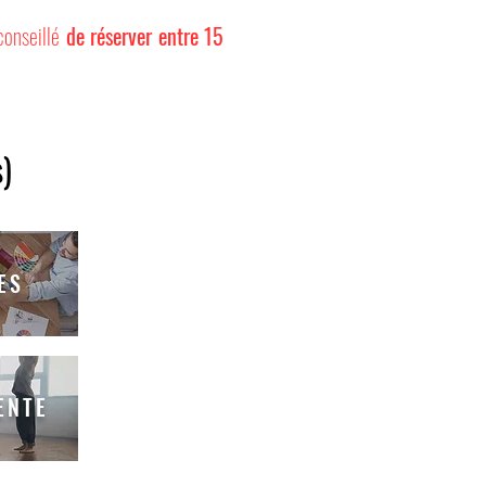
conseillé
de réserver entre 15
s)
ES
ENTE