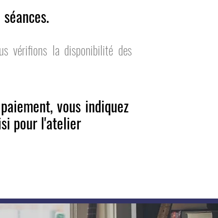
0 séances.
us vé
rifions la disponibilité des
 paiement, vous indiquez
si pour l'atelier