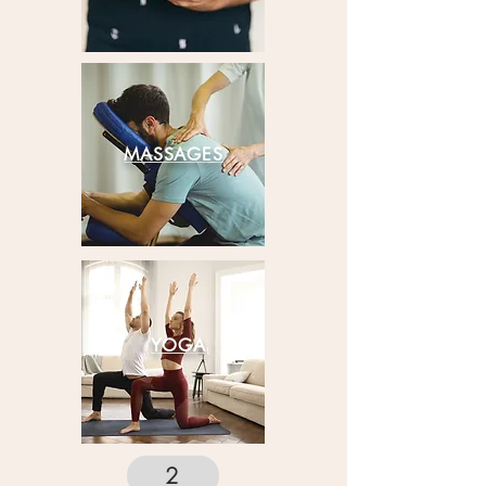
MASSAGES
YOGA
2