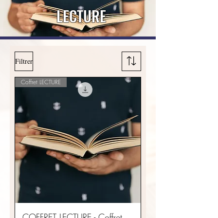
LECTURE
Filtrer
Coffret LECTURE
COFFRET LECTURE - Coffret