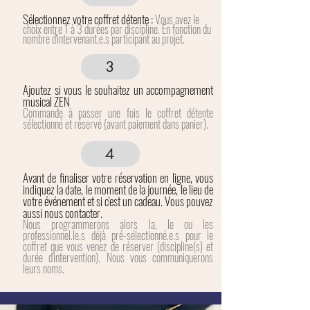
Sélectionnez votre coffret détente :
Vous avez le
choix entre 1 à 3 durées par discipline. En fonction du
nombre d'intervenant.e.s participant au projet.
3
Ajoutez si vous le souhaitez un accompagnement
musical ZEN
Commande à passer une fois le coffret détente
sélectionné et réservé (avant paiement dans panier).
4
Avant de finaliser votre réservation en ligne, vous
indiquez la date, le moment de la journée, le lieu de
votre événement et si c'est un cadeau. Vous pouvez
aussi nous contacter.
Nous programmerons alors la, le ou les
professionnel.le.s déjà pré-sélectionné.e.s pour le
coffret que vous venez de réserver (discipline(s) et
durée d'intervention). Nous vous communiquerons
leurs noms.