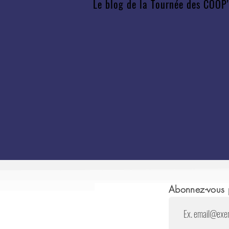
Le blog de la Tournée des COOP
Abonnez-vous p