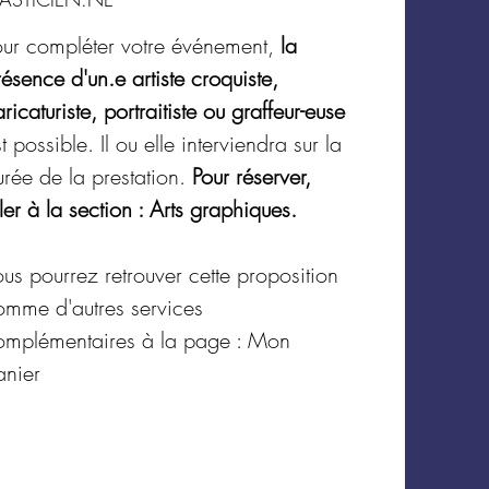
our compléter votre événement,
la
ésence d'un.e artiste croquiste,
ricaturiste, portraitiste ou graffeur-euse
t possible. Il ou elle interviendra sur la
urée de la prestation.
Pour réserver,
ler à la section : Arts graphiques.
us pourrez retrouver cette proposition
omme d'autres services
omplémentaires à la page : Mon
anier