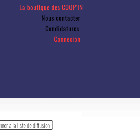
La boutique des COOP'IN
Nous contacter
Candidatures
Connexion
nner à la liste de diffusion