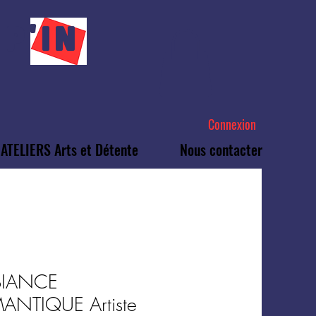
P'IN
Connexion
ATELIERS Arts et Détente
Nous contacter
IANCE
ANTIQUE Artiste