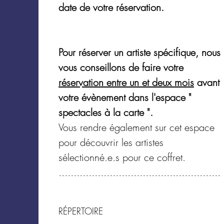
date de votre réservation.
Pour réserver un artiste spécifique, nous
vous conseillons de faire votre
réservation entre un et deux mois
avant
votre évènement dans l'espace "
spectacles à la carte ".
Vous rendre également sur cet espace
pour découvrir les artistes
sélectionné.e.s pour ce coffret.
......................................................
RÉPERTOIRE