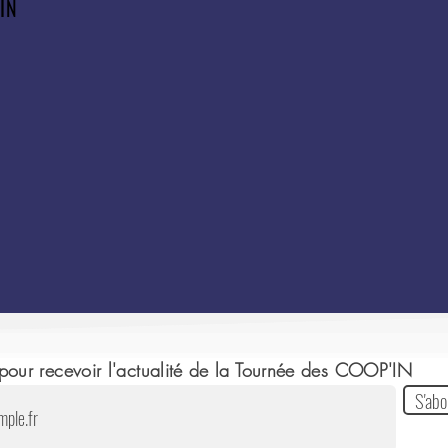
'IN
our recevoir l'actualité de la Tournée des COOP'IN
S'abo