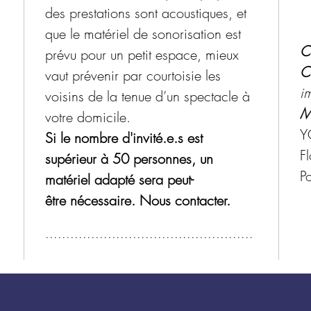
des prestations sont acoustiques, et
que le matériel de sonorisation est
CR
prévu pour un petit espace, mieux
C
vaut prévenir par courtoisie les
i
voisins de la tenue d’un spectacle à
M
votre domicile.
Y
Si le nombre d'invité.e.s est
F
supérieur à 50 personnes, un
Po
matériel adapté sera peut-
être nécessaire. Nous contacter.
..................................................