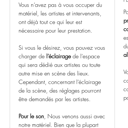
n
Vous n’avez pas à vous occuper du
P
matériel, les artistes et intervenants,
pr
ont déjà tout ce qui leur est
ca
nécessaire pour leur prestation.
es
d
Si vous le désirez, vous pouvez vous
al
charger de
l’éclairage
de l’espace
qui sera dédié aux artistes ou toute
Vo
autre mise en scène des lieux.
c
Cependant, concernant l’éclairage
c
de la scène, des réglages pourront
p
être demandés par les artistes.
Pour le son
, Nous venons aussi avec
notre matériel. Bien que la plupart