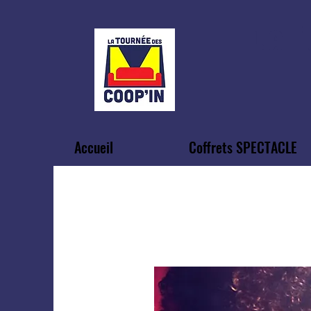
LA
Accueil
Coffrets SPECTACLE