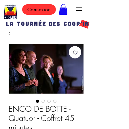
Connexion
TOURN
É
E
COOP'IN
LA
DES
ENCO DE BOTTE -
Quatuor - Coffret 45
minutes