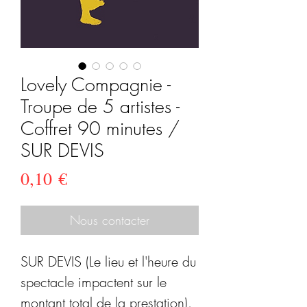
Lovely Compagnie -
Troupe de 5 artistes -
Coffret 90 minutes /
SUR DEVIS
Prix
0,10 €
Nous contacter
SUR DEVIS (Le lieu et l'heure du
spectacle impactent sur le
montant total de la prestation).