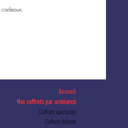
s cadeaux.
Accueil
Nos coffrets par ambiance
Coffrets spectacles
Coffrets détente