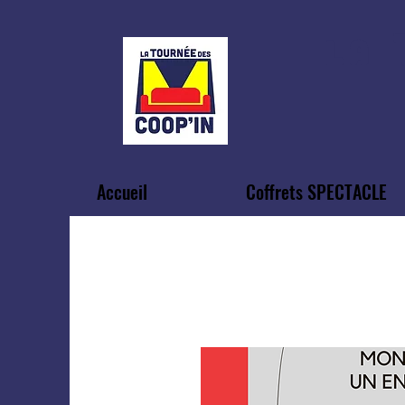
LA
Accueil
Coffrets SPECTACLE