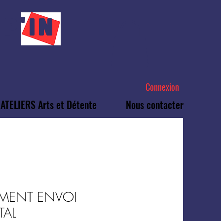
P'IN
Connexion
ATELIERS Arts et Détente
Nous contacter
EMENT ENVOI
TAL