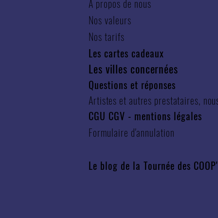
À propos de nous
Nos valeurs
Nos tarifs
Les cartes cadeaux
Les villes concernées
Questions et réponses
Artistes et autres prestataires, nou
CGU CGV
-
mentions légales
Formulaire d'annulation
Le blog de la Tournée des COOP