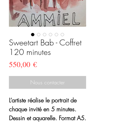
Sweetart Bab - Coffret
120 minutes
Prix
550,00 €
Nous contacter
L’artiste réalise le portrait de
chaque invité en 5 minutes.
Dessin et aquarelle. Format A5.
Art pratiqué : Portraits à