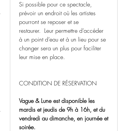
Si possible pour ce spectacle,
minute
e
prévoir un endroit où les artistes
pourront se reposer et se
60 min
restaurer. Leur permettre d’accéder
à un point d’eau et à un lieu pour se
changer sera un plus pour faciliter
leur mise en place.
CONDITION DE RÉSERVATION
Vague & Lune est disponible les
.
mardis et jeudis de 9h à 16h, et du
vendredi au dimanche, en journée et
soirée.