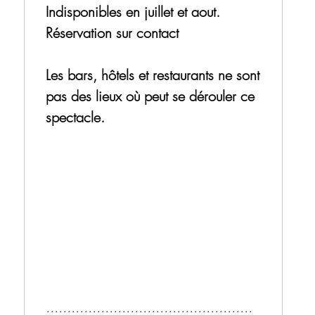
Indisponibles en juillet et aout.
Réservation sur contact
Les bars, hôtels et restaurants ne sont
pas des lieux où peut se dérouler ce
spectacle.
.................................................