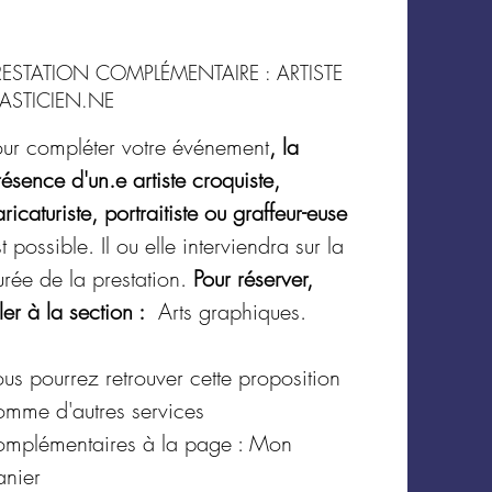
RESTATION COMPLÉMENTAIRE : ARTISTE
LASTICIEN.NE
our compléter votre événement
, la
ésence d'un.e artiste croquiste,
ricaturiste, portraitiste ou graffeur-euse
t possible. Il ou elle interviendra sur la
urée de la prestation.
Pour réserver,
ler à la section :
Arts graphiques.
us pourrez retrouver cette proposition
omme d'autres services
omplémentaires à la page : Mon
anier