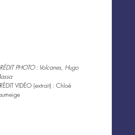
RÉDIT PHOTO : Volcanes, Hugo
assa
RÉDIT VIDÉO (extrait) : Chloé
aumeige