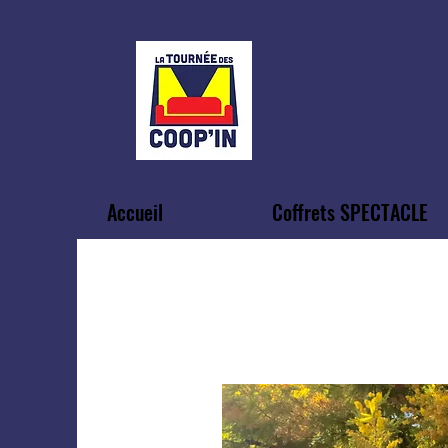
LA
Accueil
Coffrets SPECTACLE