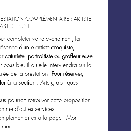
RESTATION COMPLÉMENTAIRE : ARTISTE
LASTICIEN.NE
our compléter votre événement
, la
ésence d'un.e artiste croquiste,
ricaturiste, portraitiste ou graffeur-euse
t possible. Il ou elle interviendra sur la
urée de la prestation.
Pour réserver,
ler à la section :
Arts graphiques.
us pourrez retrouver cette proposition
omme d'autres services
omplémentaires à la page : Mon
anier