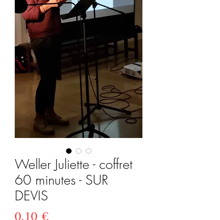
Weller Juliette - coffret
60 minutes - SUR
DEVIS
Prix
0,10 €